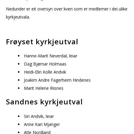
Nedunder er eit oversyn over kven som er medlemer i dei ulike
kyrkjeutvala.
Frøyset kyrkjeutval
Hanne-Marit Neverdal, leiar
Dag Bjørnar Holmaas
Heidi-Elin Kolle Andvik
Joakim Andre Fagerheim Hindenes
Marit Helene Riisnes
Sandnes kyrkjeutval
Siri Andvik, leiar
Anne Kari Mjanger
Atle Nordland