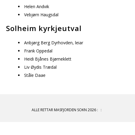
Helen Andvik
Vebjørn Haugsdal
Solheim kyrkjeutval
Anbjørg Berg Dyrhovden, leiar
Frank Oppedal
Heidi Bjånes Bjørneklett
Liv Øydis Trædal
Ståle Daae
ALLE RETTAR MASFJORDEN SOKN 2026
:
: