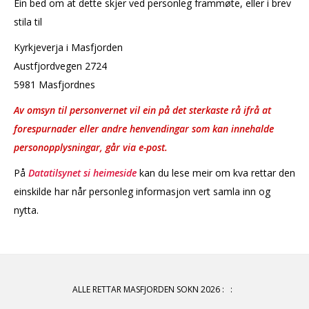
Ein bed om at dette skjer ved personleg frammøte, eller i brev
stila til
Kyrkjeverja i Masfjorden
Austfjordvegen 2724
5981 Masfjordnes
Av omsyn til personvernet vil ein på det sterkaste rå ifrå at
forespurnader eller andre henvendingar som kan innehalde
personopplysningar, går via e-post.
På
Datatilsynet si heimeside
kan du lese meir om kva rettar den
einskilde har når personleg informasjon vert samla inn og
nytta.
ALLE RETTAR MASFJORDEN SOKN 2026
:
: