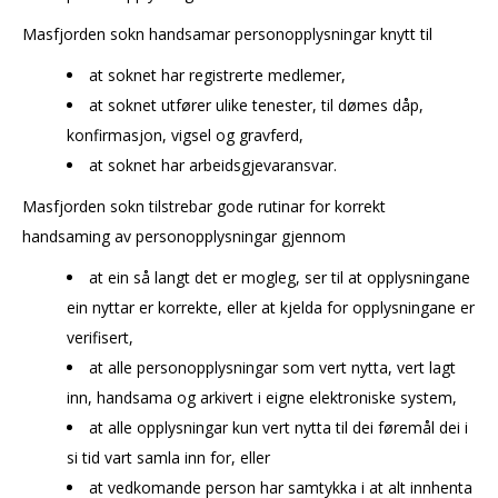
Masfjorden sokn handsamar personopplysningar knytt til
at soknet har registrerte medlemer,
at soknet utfører ulike tenester, til dømes dåp,
konfirmasjon, vigsel og gravferd,
at soknet har arbeidsgjevaransvar.
Masfjorden sokn tilstrebar gode rutinar for korrekt
handsaming av personopplysningar gjennom
at ein så langt det er mogleg, ser til at opplysningane
ein nyttar er korrekte, eller at kjelda for opplysningane er
verifisert,
at alle personopplysningar som vert nytta, vert lagt
inn, handsama og arkivert i eigne elektroniske system,
at alle opplysningar kun vert nytta til dei føremål dei i
si tid vart samla inn for, eller
at vedkomande person har samtykka i at alt innhenta