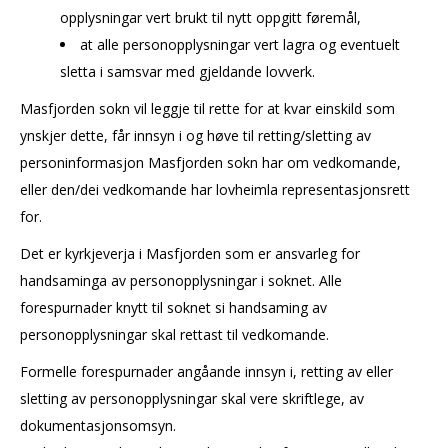
opplysningar vert brukt til nytt oppgitt føremål,
at alle personopplysningar vert lagra og eventuelt
sletta i samsvar med gjeldande lovverk.
Masfjorden sokn vil leggje til rette for at kvar einskild som
ynskjer dette, får innsyn i og høve til retting/sletting av
personinformasjon Masfjorden sokn har om vedkomande,
eller den/dei vedkomande har lovheimla representasjonsrett
for.
Det er kyrkjeverja i Masfjorden som er ansvarleg for
handsaminga av personopplysningar i soknet. Alle
forespurnader knytt til soknet si handsaming av
personopplysningar skal rettast til vedkomande.
Formelle forespurnader angåande innsyn i, retting av eller
sletting av personopplysningar skal vere skriftlege, av
dokumentasjonsomsyn.